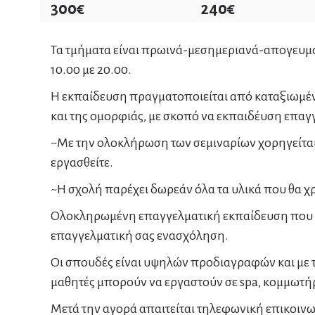
300€
240€
Τα τμήματα είναι πρωινά-μεσημεριανά-απογευμα
10.00 με 20.00.
Η εκπαίδευση πραγματοποιείται από καταξιωμένο
και της ομορφιάς, με σκοπό να εκπαιδέυση επαγγ
~Με την ολοκλήρωση των σεμιναρίων χορηγείται
εργασθείτε.
~Η σχολή παρέχει δωρεάν όλα τα υλικά που θα χ
Ολοκληρωμένη επαγγελματική εκπαίδευση που θα 
επαγγελματική σας ενασχόληση.
Οι σπουδές είναι υψηλών προδιαγραφών και με 
μαθητές μπορούν να εργαστούν σε spa, κομμωτήρ
Μετά την αγορά απαιτείται τηλεφωνική επικοινω