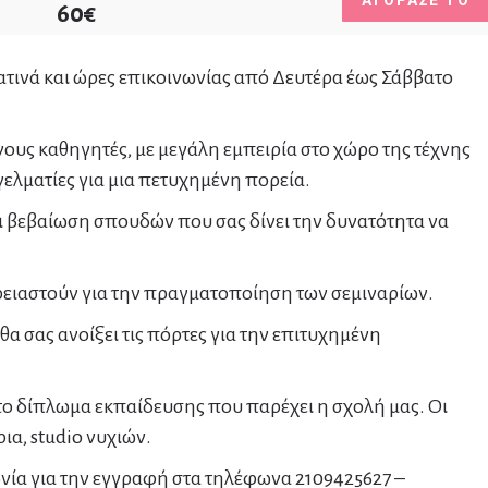
60€
τινά και ώρες επικοινωνίας από Δευτέρα έως Σάββατο
υς καθηγητές, με μεγάλη εμπειρία στο χώρο της τέχνης
ελματίες για μια πετυχημένη πορεία.
 βεβαίωση σπουδών που σας δίνει την δυνατότητα να
ρειαστούν για την πραγματοποίηση των σεμιναρίων.
σας ανοίξει τις πόρτες για την επιτυχημένη
το δίπλωμα εκπαίδευσης που παρέχει η σχολή μας. Οι
ια, studio νυχιών.
νία για την εγγραφή στα τηλέφωνα 2109425627 –