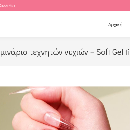
Καλλιθέα
Αρχική
μινάριο τεχνητών νυχιών – Soft Gel t