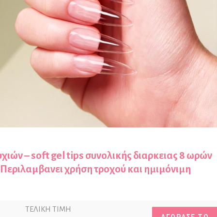
χιών – soft gel tips συνολικής διαρκειας 8 ωρών
 Περιλαμβανει χρήση τροχού και ημιμόνιμη
ΤΕΛΙΚΗ ΤΙΜΗ
ΑΓΟΡΑΣΕ ΤΟ